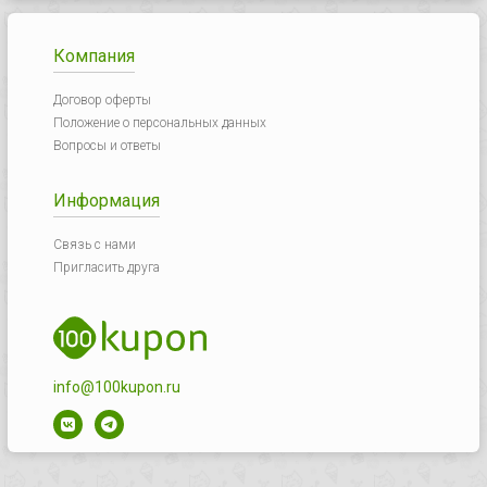
Компания
Договор оферты
Положение о персональных данных
Вопросы и ответы
Информация
Связь с нами
Пригласить друга
info@100kupon.ru