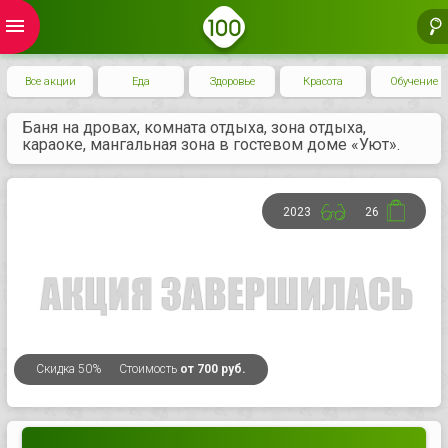
menu
Все акции
Еда
Здоровье
Красота
Обучение
Баня на дровах, комната отдыха, зона отдыха,
караоке, мангальная зона в гостевом доме «Уют».
2023
26
Скидка
50%
Стоимость
от 700 руб.