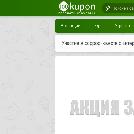
Все акции
Еда
Здоровь
Участие в хоррор-квесте с акте