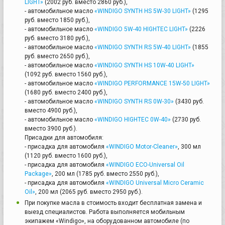
LIGHT»
(2002 руб. вместо 2860 руб.),
- автомобильное масло
«WINDIGO SYNTH HS 5W-30 LIGHT»
(1295
руб. вместо 1850 руб.),
- автомобильное масло
«WINDIGO 5W-40 HIGHTEC LIGHT»
(2226
руб. вместо 3180 руб.),
- автомобильное масло
«WINDIGO SYNTH RS 5W-40 LIGHT»
(1855
руб. вместо 2650 руб.),
- автомобильное масло
«WINDIGO SYNTH HS 10W-40 LIGHT»
(1092 руб. вместо 1560 руб.),
- автомобильное масло
«WINDIGO PERFORMANCE 15W-50 LIGHT»
(1680 руб. вместо 2400 руб.),
- автомобильное масло
«WINDIGO SYNTH RS 0W-30»
(3430 руб.
вместо 4900 руб.),
- автомобильное масло
«WINDIGO HIGHTEC 0W-40»
(2730 руб.
вместо 3900 руб.).
Присадки для автомобиля:
- присадка для автомобиля
«WINDIGO Motor-Cleaner»
, 300 мл
(1120 руб. вместо 1600 руб.),
- присадка для автомобиля
«WINDIGO ECO-Universal Oil
Package»
, 200 мл (1785 руб. вместо 2550 руб.),
- присадка для автомобиля
«WINDIGO Universal Micro Ceramic
Oil»
, 200 мл (2065 руб. вместо 2950 руб.).
При покупке масла в стоимость входит бесплатная замена и
выезд специалистов. Работа выполняется мобильным
экипажем «Windigo», на оборудованном автомобиле (по