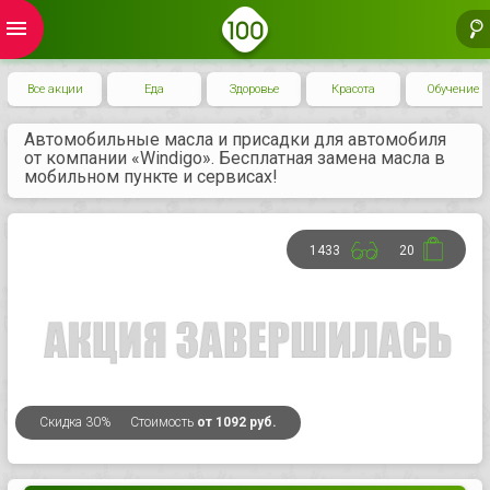
menu
Все акции
Еда
Здоровье
Красота
Обучение
Автомобильные масла и присадки для автомобиля
от компании «Windigo». Бесплатная замена масла в
мобильном пункте и сервисах!
1433
20
Скидка
30%
Стоимость
от 1092 руб.