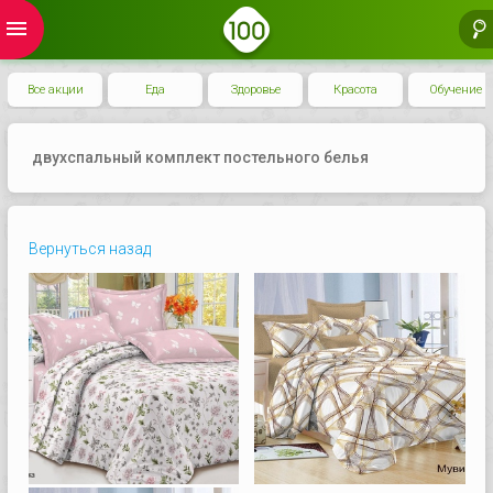
menu
Все акции
Еда
Здоровье
Красота
Обучение
двухспальный комплект постельного белья
Вернуться назад