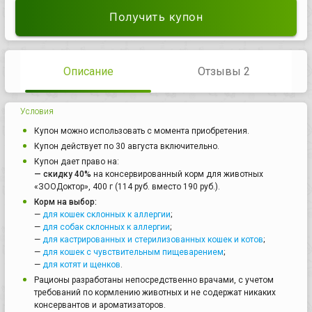
Получить купон
Описание
Отзывы 2
Условия
Купон можно использовать с момента приобретения.
Купон действует по 30 августа включительно.
Купон дает право на:
— скидку 40%
на консервированный корм для животных
«ЗООДоктор», 400 г (114 руб. вместо 190 руб.).
Корм на выбор:
—
для кошек склонных к аллергии
;
—
для собак склонных к аллергии
;
—
для кастрированных и стерилизованных кошек и котов
;
—
для кошек с чувствительным пищеварением
;
—
для котят и щенков
.
Рационы разработаны непосредственно врачами, с учетом
требований по кормлению животных и не содержат никаких
консервантов и ароматизаторов.